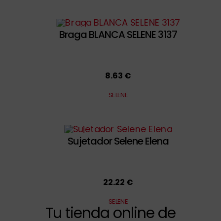
Braga BLANCA SELENE 3137
8.63 €
SELENE
Sujetador Selene Elena
22.22 €
SELENE
Tu tienda online de