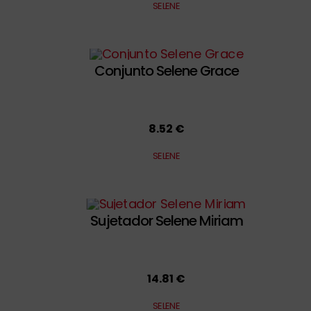
SELENE
Conjunto Selene Grace
8.52 €
SELENE
Sujetador Selene Miriam
14.81 €
SELENE