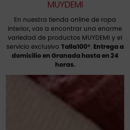
MUYDEMI
En nuestra tienda online de ropa
interior, vas a encontrar una enorme
variedad de productos MUYDEMI y el
servicio exclusivo
Talla100®
.
Entrega a
domicilio en Granada hasta en 24
horas.