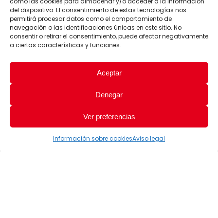
como las cookies para almacenar y/o acceder a la información
del dispositivo. El consentimiento de estas tecnologías nos
permitirá procesar datos como el comportamiento de
navegación o las identificaciones únicas en este sitio. No
consentir o retirar el consentimiento, puede afectar negativamente
a ciertas características y funciones.
Aceptar
Denegar
Ver preferencias
Información sobre cookies
Aviso legal