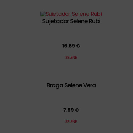
Sujetador Selene Rubi
16.69 €
SELENE
Braga Selene Vera
7.89 €
SELENE