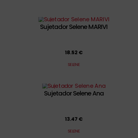
Sujetador Selene MARIVI
18.52 €
SELENE
Sujetador Selene Ana
13.47 €
SELENE