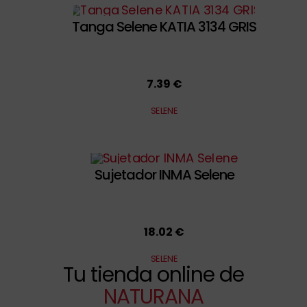
Tanga Selene KATIA 3134 GRIS
7.39 €
SELENE
Sujetador INMA Selene
18.02 €
SELENE
Tu tienda online de
NATURANA