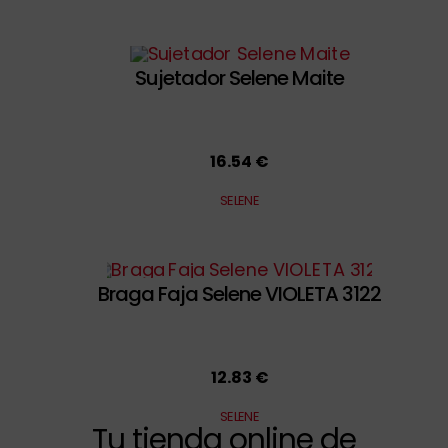
Sujetador Selene Maite
16.54 €
SELENE
Braga Faja Selene VIOLETA 3122
12.83 €
SELENE
Tu tienda online de