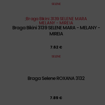
SELENE
Braga Bikini 3139 SELENE MARA - MELANY -
MIREIA
7.62 €
SELENE
Braga Selene ROXANA 3132
7.89 €