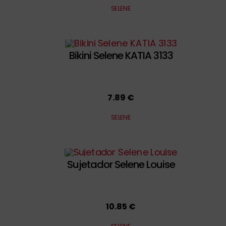
SELENE
Bikini Selene KATIA 3133
7.89 €
SELENE
Sujetador Selene Louise
10.85 €