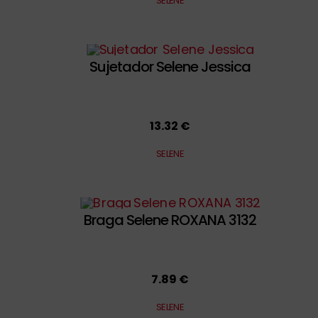
SELENE
Sujetador Selene Jessica
13.32 €
SELENE
Braga Selene ROXANA 3132
7.89 €
SELENE