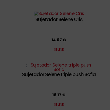
Sujetador Selene Cris
14.07 €
SELENE
Sujetador Selene triple push Sofia
18.17 €
SELENE