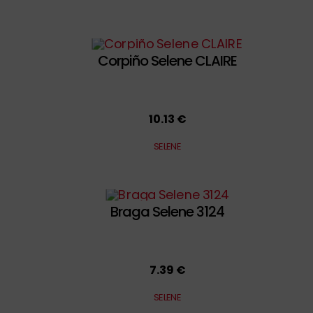
Corpiño Selene CLAIRE
10.13 €
SELENE
Braga Selene 3124
7.39 €
SELENE