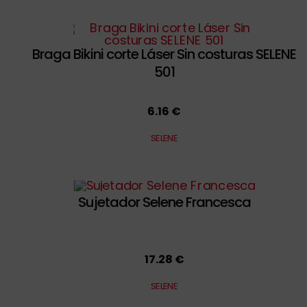
Braga Bikini corte Láser Sin costuras SELENE
501
6.16 €
SELENE
Sujetador Selene Francesca
17.28 €
SELENE