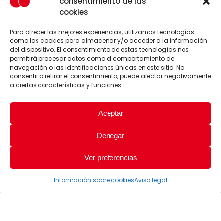
consentimiento de las
cookies
Para ofrecer las mejores experiencias, utilizamos tecnologías
como las cookies para almacenar y/o acceder a la información
del dispositivo. El consentimiento de estas tecnologías nos
permitirá procesar datos como el comportamiento de
navegación o las identificaciones únicas en este sitio. No
consentir o retirar el consentimiento, puede afectar negativamente
a ciertas características y funciones.
Aceptar
Denegar
Ver preferencias
Información sobre cookies
Aviso legal