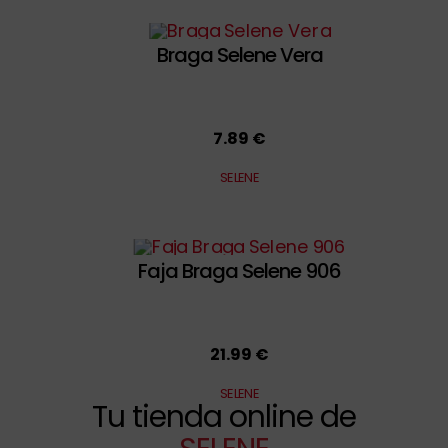
Braga Selene Vera
7.89 €
SELENE
Faja Braga Selene 906
21.99 €
SELENE
Tu tienda online de