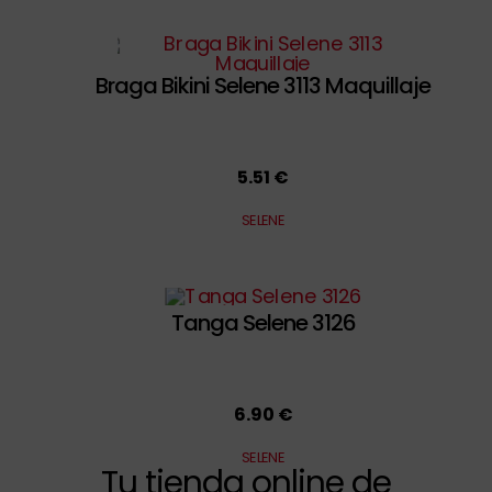
Braga Bikini Selene 3113 Maquillaje
5.51 €
SELENE
Tanga Selene 3126
6.90 €
SELENE
Tu tienda online de