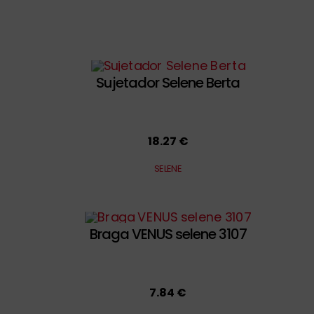
Sujetador Selene Berta
18.27 €
SELENE
Braga VENUS selene 3107
7.84 €