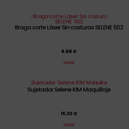
Braga corte Láser Sin costuras SELENE 502
6.66 €
SELENE
Sujetador Selene KIM Maquillaje
15.30 €
SELENE