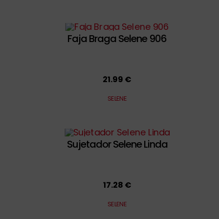
Faja Braga Selene 906
21.99 €
SELENE
Sujetador Selene Linda
17.28 €
SELENE