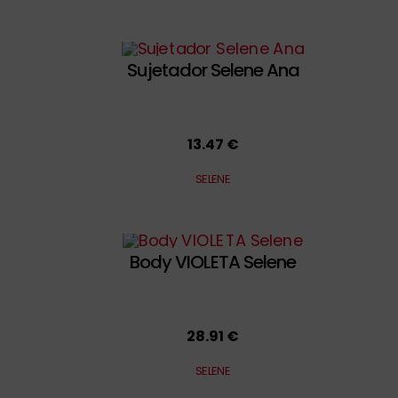
Sujetador Selene Ana
13.47 €
SELENE
Body VIOLETA Selene
28.91 €
SELENE