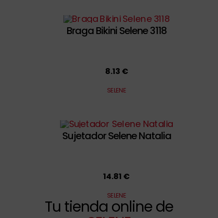
Braga Bikini Selene 3118
8.13 €
SELENE
Sujetador Selene Natalia
14.81 €
SELENE
Tu tienda online de