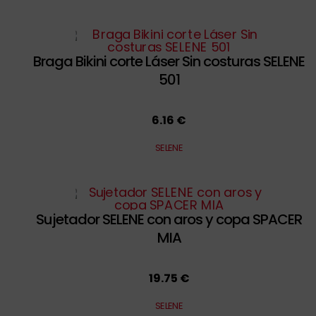
Braga Bikini corte Láser Sin costuras SELENE
501
6.16 €
SELENE
Sujetador SELENE con aros y copa SPACER
MIA
19.75 €
SELENE