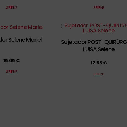
SELENE
SELENE
or Selene Mariel
Sujetador POST-QUIRÚR
LUISA Selene
15.05 €
12.58 €
SELENE
SELENE