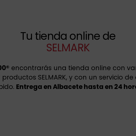
Tu tienda online de
SELMARK
00®
encontrarás una tienda online con va
y productos SELMARK, y con un servicio d
pido.
Entrega en Albacete hasta en 24 hor