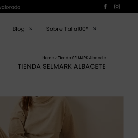
valorada
Blog
Sobre Talla100®
Home
Tienda SELMARK Albacete
TIENDA SELMARK ALBACETE