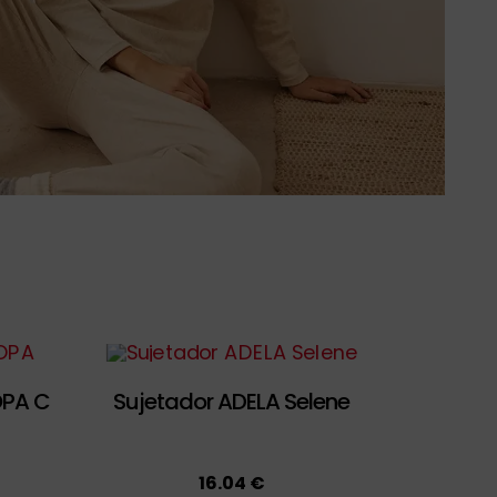
OPA C
Sujetador ADELA Selene
16.04 €