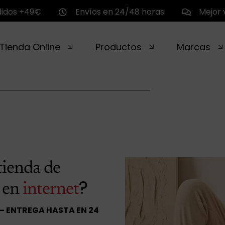
didos +49€
Envíos en 24/48 horas
Mejor 
Tienda Online
Productos
Marcas
tienda de
?
 en
internet
 – ENTREGA HASTA EN 24