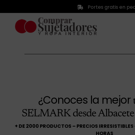
Saltar
Portes gratis en pe
al
contenido
¿Conoces la mejor
SELMARK desde Albacete
+ DE 2000 PRODUCTOS – PRECIOS IRRESISTIBLES
HORAS