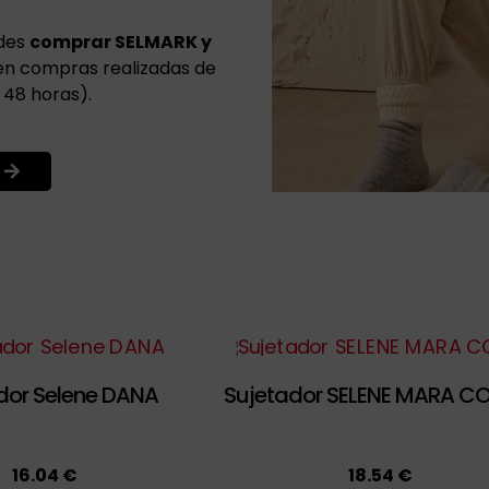
edes
comprar SELMARK y
en compras realizadas de
 48 horas).
dor Selene DANA
Sujetador SELENE MARA C
16.04 €
18.54 €