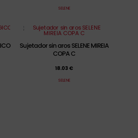
SELENE
GICO
Sujetador sin aros SELENE MIREIA
COPA C
18.03 €
SELENE