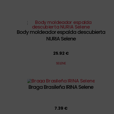
Body moldeador espalda descubierta
NURIA Selene
25.92 €
SELENE
Braga Brasileña IRINA Selene
7.39 €