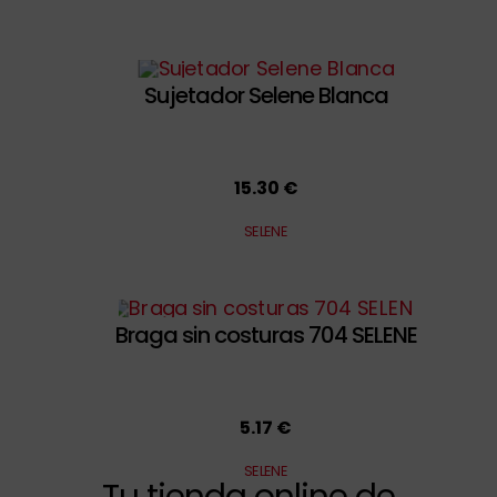
Sujetador Selene Blanca
15.30 €
SELENE
Braga sin costuras 704 SELENE
5.17 €
SELENE
Tu tienda online de