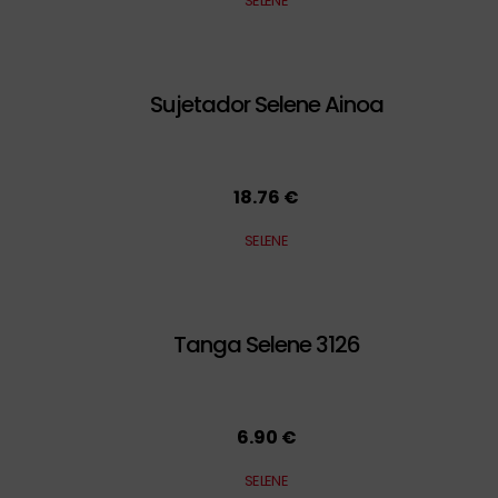
SELENE
Sujetador Selene Ainoa
18.76 €
SELENE
Tanga Selene 3126
6.90 €
SELENE