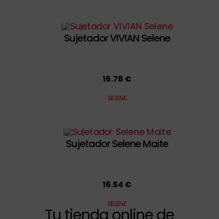
Sujetador VIVIAN Selene
16.78 €
SELENE
Sujetador Selene Maite
16.54 €
SELENE
Tu tienda online de