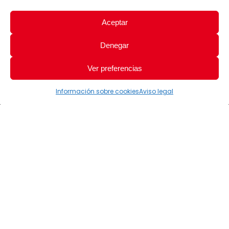
Aceptar
Denegar
Ver preferencias
Información sobre cookies
Aviso legal