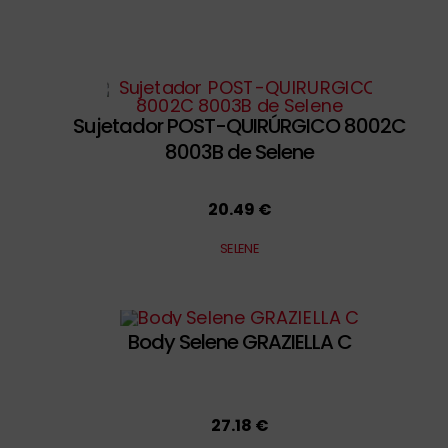
Sujetador POST-QUIRÚRGICO 8002C
8003B de Selene
20.49 €
SELENE
Body Selene GRAZIELLA C
27.18 €