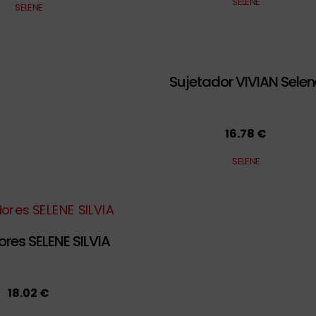
SELENE
SELENE
Sujetador VIVIAN Selen
16.78 €
SELENE
res SELENE SILVIA
18.02 €