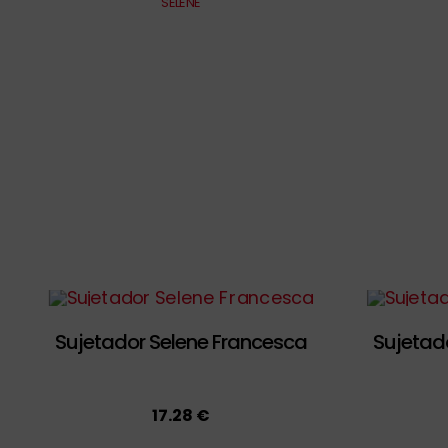
SELENE
Sujetador Selene Francesca
Sujetado
17.28 €