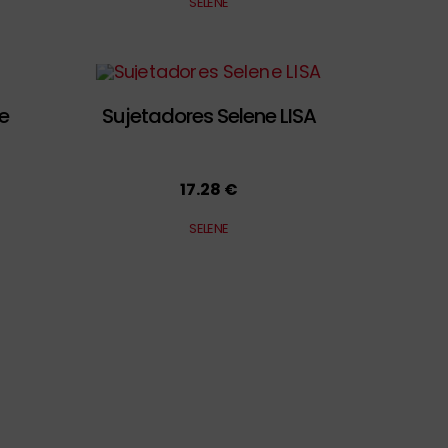
SELENE
e
Sujetadores Selene LISA
17.28 €
SELENE