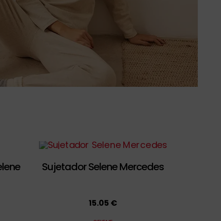
elene
Sujetador Selene Mercedes
15.05 €