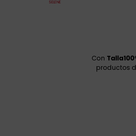
SELENE
Con
Talla100
productos de