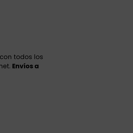
 con todos los
net.
Envíos a