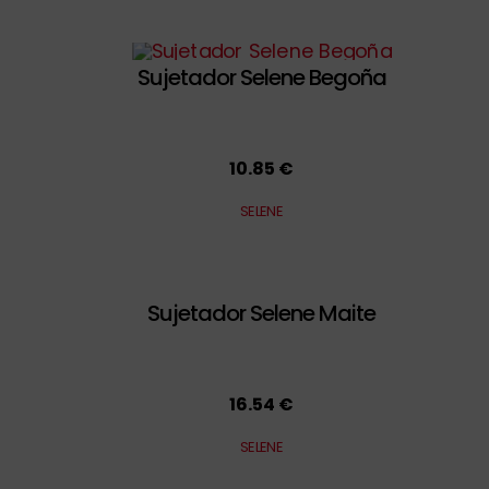
Sujetador Selene Begoña
10.85 €
SELENE
Sujetador Selene Maite
16.54 €
SELENE