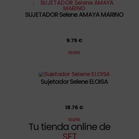
SUJETADOR Selene AMAYA MARINO
9.75 €
SELENE
Sujetador Selene ELOISA
18.76 €
SELENE
Tu tienda online de
SET