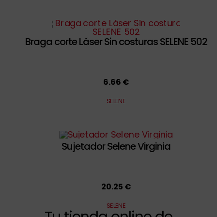
Braga corte Láser Sin costuras SELENE 502
6.66 €
SELENE
Sujetador Selene Virginia
20.25 €
SELENE
Tu tienda online de