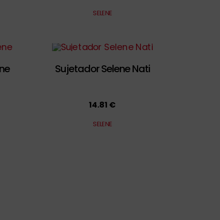
SELENE
ne
Sujetador Selene Nati
14.81 €
SELENE