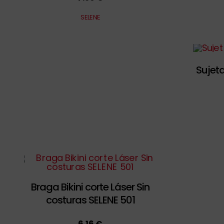
SELENE
Sujet
Braga Bikini corte Láser Sin
costuras SELENE 501
6.16 €