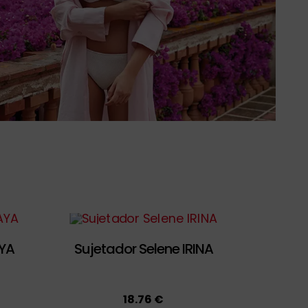
YA
Sujetador Selene IRINA
18.76 €