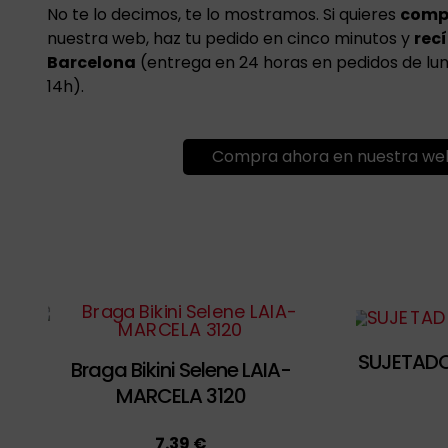
No te lo decimos, te lo mostramos. Si quieres
comp
nuestra web, haz tu pedido en cinco minutos y
rec
Barcelona
(entrega en 24 horas en pedidos de lune
14h).
Compra ahora en nuestra we
SUJETADO
Braga Bikini Selene LAIA-
MARCELA 3120
7.39 €