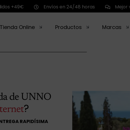
didos +49€
Envíos en 24/48 horas
Mejor 
Tienda Online
Productos
Marcas
nda de UNNO
?
ternet
ENTREGA RAPIDÍSIMA