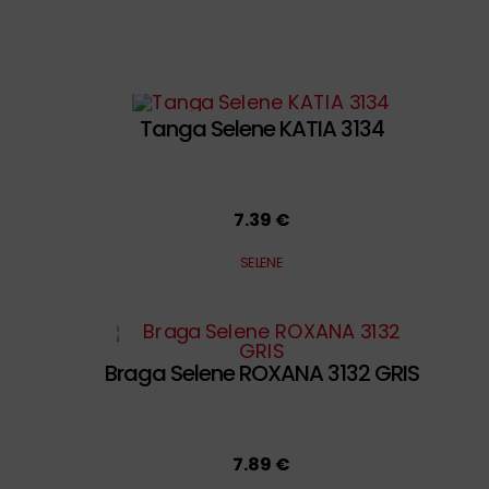
Tanga Selene KATIA 3134
7.39 €
SELENE
Braga Selene ROXANA 3132 GRIS
7.89 €