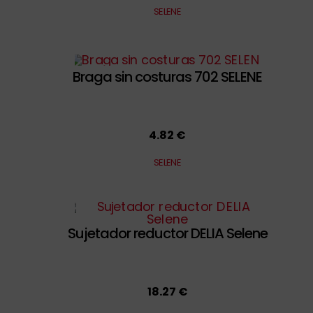
SELENE
Braga sin costuras 702 SELENE
4.82 €
SELENE
Sujetador reductor DELIA Selene
18.27 €