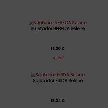
Sujetador REBECA Selene
15.30 €
SELENE
Sujetador FRIDA Selene
18.34 €