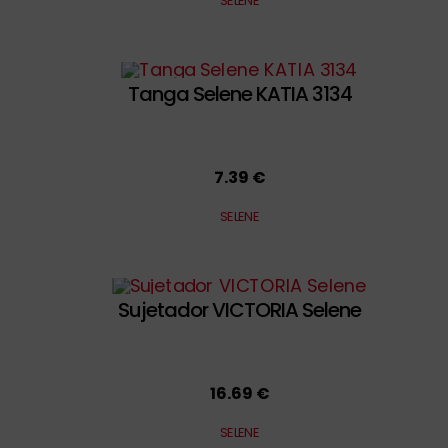
SELENE
Tanga Selene KATIA 3134
7.39 €
SELENE
Sujetador VICTORIA Selene
16.69 €
SELENE