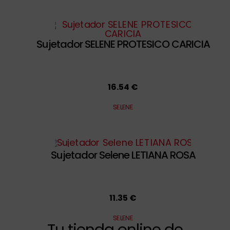
Sujetador SELENE PROTESICO CARICIA
16.54 €
SELENE
Sujetador Selene LETIANA ROSA
11.35 €
SELENE
Tu tienda online de