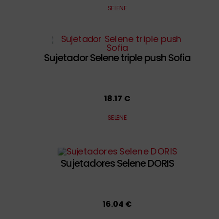
SELENE
Sujetador Selene triple push Sofia
18.17 €
SELENE
Sujetadores Selene DORIS
16.04 €