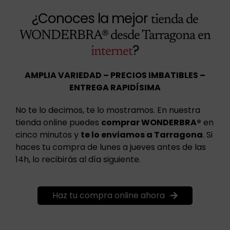
¿Conoces la mejor
tienda de
WONDERBRA® desde Tarragona en
?
internet
AMPLIA VARIEDAD – PRECIOS IMBATIBLES –
ENTREGA RAPIDÍSIMA
No te lo decimos, te lo mostramos. En nuestra
tienda online puedes
comprar WONDERBRA®
en
cinco minutos y
te lo enviamos a Tarragona
. Si
haces tu compra de lunes a jueves antes de las
14h, lo recibirás al día siguiente.
Haz tu compra online ahora