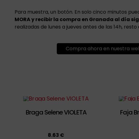
Para muestra, un botón. En solo cinco minutos pu
MORA y recibir la compra en Granada al día si
realizadas de lunes a jueves antes de las 14h, resto
Compra ahora en nuestra we
Braga Selene VIOLETA
Faja B
8.63 €