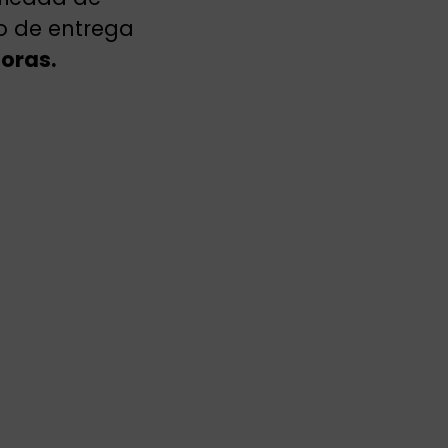
io de entrega
oras.