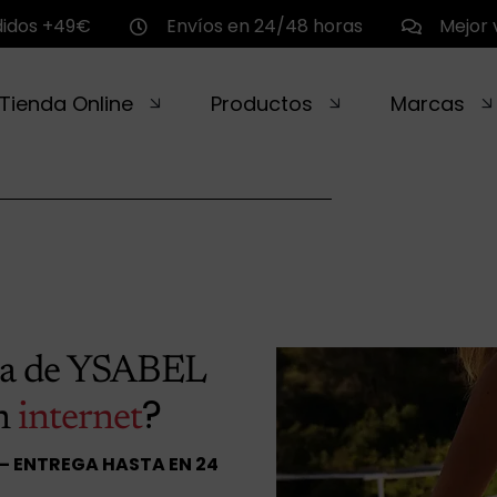
didos +49€
Envíos en 24/48 horas
Mejor 
Tienda Online
Productos
Marcas
da de YSABEL
?
n
internet
 – ENTREGA HASTA EN 24