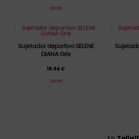
SELENE
Sujetador deportivo SELENE
Sujetad
DIANA Gris
16.54 €
SELENE
En
Talla1