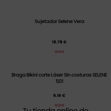
Sujetador Selene Vera
16.78 €
SELENE
Braga Bikini corte Láser Sin costuras SELENE
501
6.16 €
SELENE
Tu tienda online de