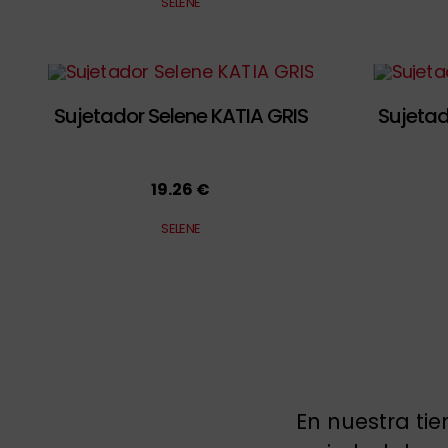
SELENE
Sujetador Selene KATIA GRIS
Sujetad
19.26 €
SELENE
En nuestra ti