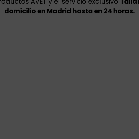
oductos AVET y el servicio exclusivo
Talla
domicilio en Madrid hasta en 24 horas.