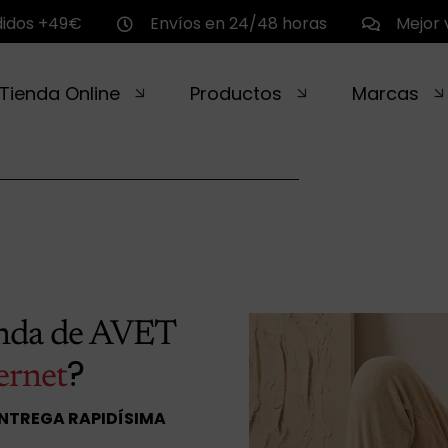
didos +49€
Envíos en 24/48 horas
Mejor 
Tienda Online
Productos
Marcas
enda de AVET
?
ernet
ENTREGA RAPIDÍSIMA