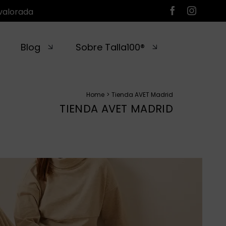
valorada
Blog
Sobre Talla100®
Home
Tienda AVET Madrid
TIENDA AVET MADRID