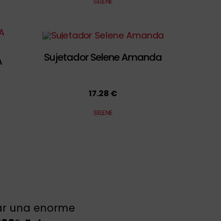
SELENE
Sujetador Selene Amanda
A
17.28 €
SELENE
rar una enorme