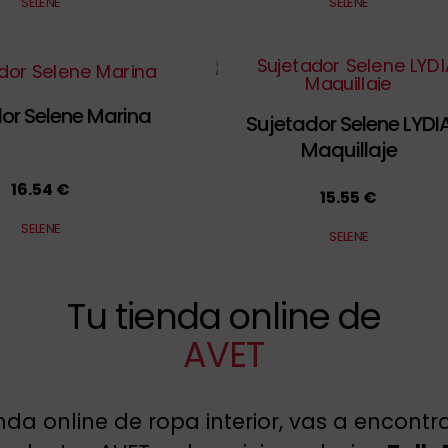
SELENE
SELENE
or Selene Marina
Sujetador Selene LYDI
Maquillaje
16.54 €
15.55 €
SELENE
SELENE
Tu tienda online de
AVET
enda online de ropa interior, vas a encont