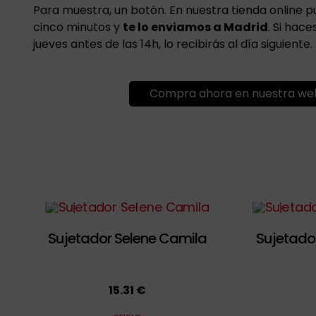
Para muestra, un botón. En nuestra tienda online 
cinco minutos y
te lo enviamos a Madrid
. Si hac
jueves antes de las 14h, lo recibirás al día siguiente.
Compra ahora en nuestra we
Sujetador Selene Camila
Sujetado
15.31 €