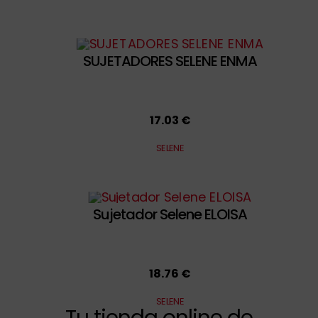
SUJETADORES SELENE ENMA
17.03 €
SELENE
Sujetador Selene ELOISA
18.76 €
SELENE
Tu tienda online de