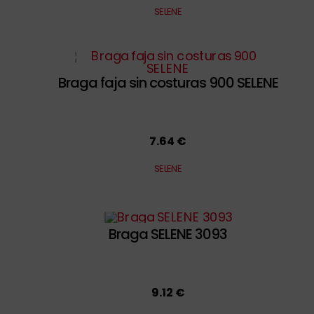
SELENE
Braga faja sin costuras 900 SELENE
7.64 €
SELENE
Braga SELENE 3093
9.12 €