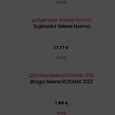
SELENE
Sujetador Selene Norma
17.77 €
SELENE
Braga Selene ROXANA 3132
7.89 €
SELENE