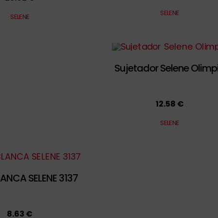
SELENE
SELENE
Sujetador Selene Olimp
12.58 €
SELENE
LANCA SELENE 3137
8.63 €