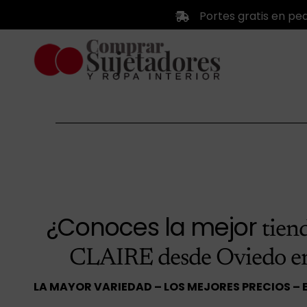
Saltar
Portes gratis en pe
al
contenido
¿Conoces la mejor
tien
CLAIRE desde Oviedo e
LA MAYOR VARIEDAD – LOS MEJORES PRECIOS – 