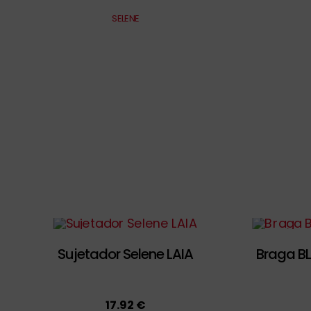
SELENE
Sujetador Selene LAIA
Braga B
17.92 €