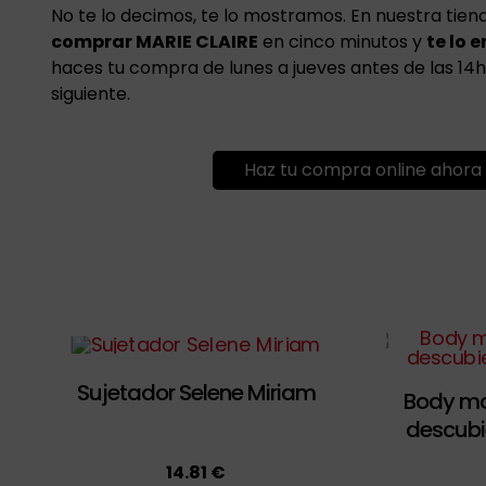
No te lo decimos, te lo mostramos. En nuestra tien
comprar MARIE CLAIRE
en cinco minutos y
te lo 
haces tu compra de lunes a jueves antes de las 14h, 
siguiente.
Haz tu compra online ahora
Sujetador Selene Miriam
Body mo
descubi
14.81 €