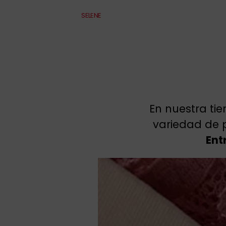
SELENE
En nuestra ti
variedad de p
Ent