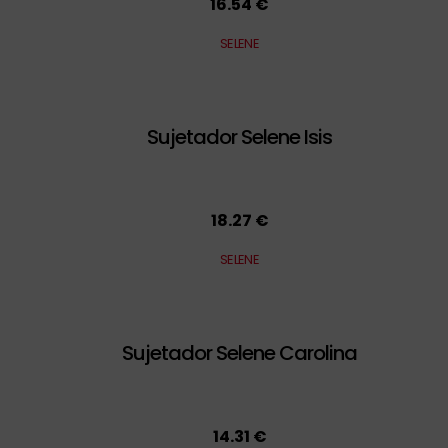
16.54 €
SELENE
Sujetador Selene Isis
18.27 €
SELENE
Sujetador Selene Carolina
14.31 €