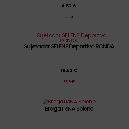
4.82 €
SELENE
Sujetador SELENE Deportivo RONDA
18.52 €
SELENE
Braga IRINA Selene