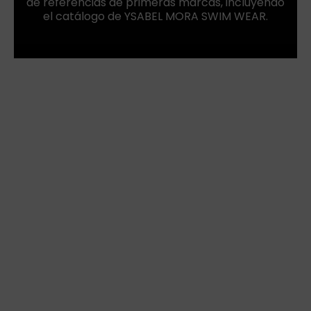
de referencias de primeras marcas, incluyendo
el catálogo de YSABEL MORA SWIM WEAR.