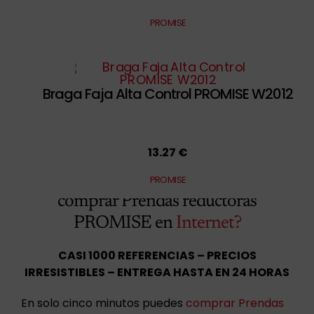
PROMISE
Braga Faja Alta Control PROMISE W2012
13.27 €
¿Buscando la mejor
tienda para
PROMISE
comprar Prendas reductoras
PROMISE en
Internet?
CASI 1000 REFERENCIAS – PRECIOS
IRRESISTIBLES – ENTREGA HASTA EN 24 HORAS
En solo cinco minutos puedes
comprar Prendas