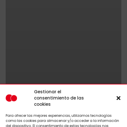
Gestionar el
consentimiento de las
cookies
Para ofrecer las mejores experiencias, utilizamos tecnologías
como las cookies para almacenar y/o acceder a la información
del dispositivo. El consentimiento de estas tecnologías nos