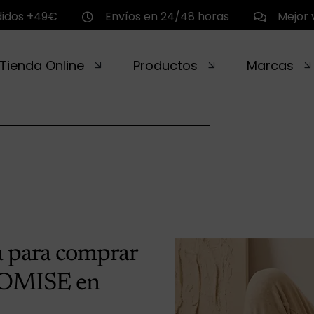
didos +49€
Envíos en 24/48 horas
Mejor 
Tienda Online
Productos
Marcas
a para comprar
PROMISE en