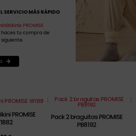
EL SERVICIO MÁS RÁPIDO
minibikinis PROMISE
Si haces tu compra de
 siguiente.
b
ikini PROMISE
Pack 2 braguitas PROMISE
1882
PB8192