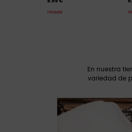
8.99 €
6
PROMISE
P
En nuestra ti
variedad de 