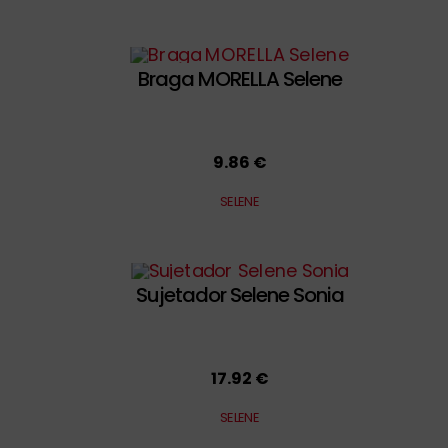
Braga MORELLA Selene
9.86 €
SELENE
Sujetador Selene Sonia
17.92 €
SELENE