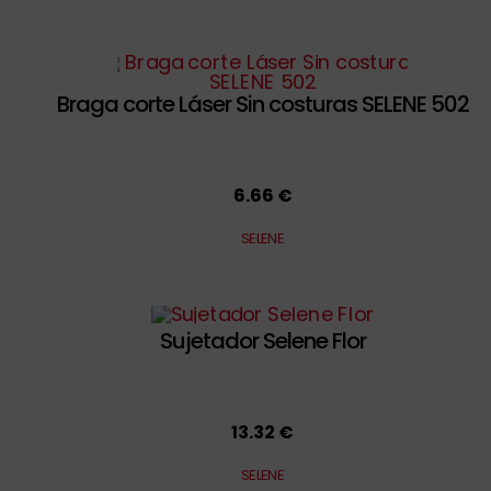
Braga corte Láser Sin costuras SELENE 502
6.66 €
SELENE
Sujetador Selene Flor
13.32 €
SELENE