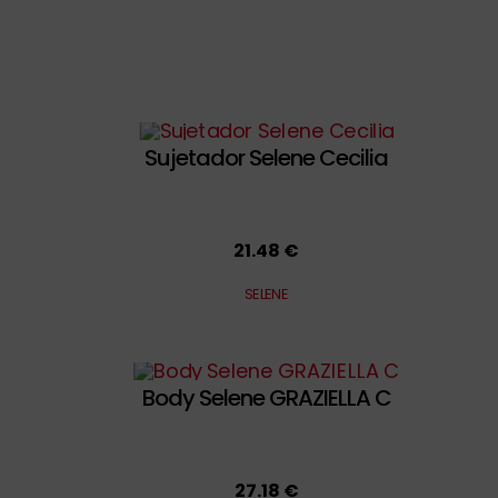
Sujetador Selene Cecilia
21.48 €
SELENE
Body Selene GRAZIELLA C
27.18 €