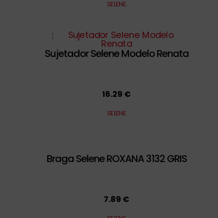
SELENE
Sujetador Selene Modelo Renata
16.29 €
SELENE
Braga Selene ROXANA 3132 GRIS
7.89 €