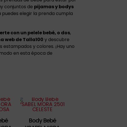
hay conjuntos de
pijamas y bodys
a puedes elegir la prenda cumpla
rte con un pelele bebé, o dos
,
a web de Talla100
y descubre
s estampados y colores. ¡Hay uno
cómodo en esta época de
ebé
Body Bebé