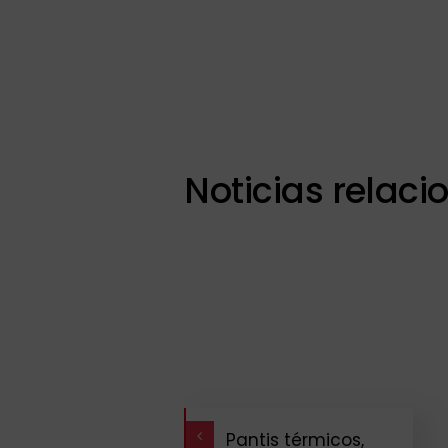
Noticias relac
Pantis térmicos,