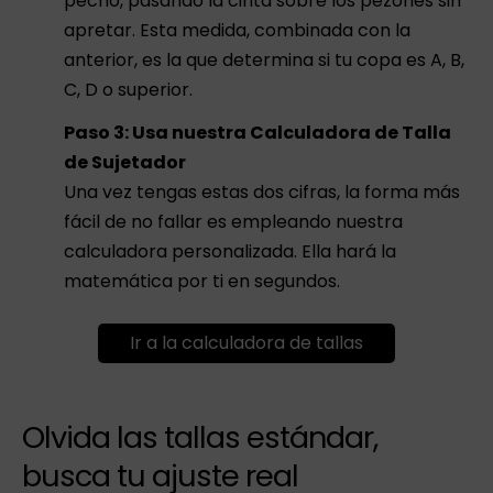
pecho, pasando la cinta sobre los pezones sin
apretar. Esta medida, combinada con la
anterior, es la que determina si tu copa es A, B,
C, D o superior.
Paso 3: Usa nuestra Calculadora de Talla
de Sujetador
Una vez tengas estas dos cifras, la forma más
fácil de no fallar es empleando nuestra
calculadora personalizada. Ella hará la
matemática por ti en segundos.
Ir a la calculadora de tallas
Olvida las tallas estándar,
busca tu ajuste real