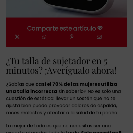
Comparte este artículo 💖
¿Tu talla de sujetador en 5
minutos? ¡Averígualo ahora!
¿Sabías que
casi el 70% de las mujeres utiliza
una talla incorrecta
sin saberlo? No es solo una
cuestión de estética: llevar un sostén que no te
ajusta bien puede provocar dolores de espalda,
roces molestos y afectar a la salud de tu pecho.
Lo mejor de todo es que no necesitas ser una
experta ni perder toda la tarde.
Solo necesitas 5