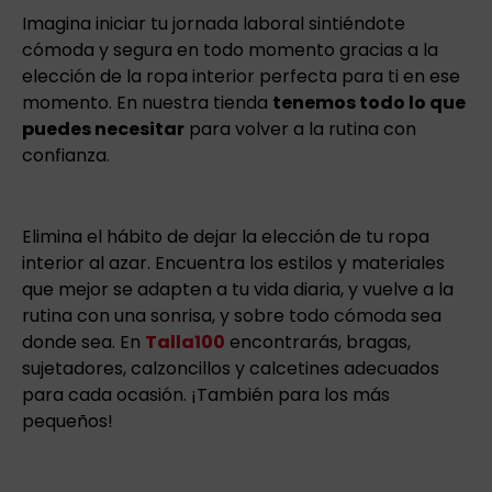
Imagina iniciar tu jornada laboral sintiéndote
cómoda y segura en todo momento gracias a la
elección de la ropa interior perfecta para ti en ese
momento. En nuestra tienda
tenemos todo lo que
puedes necesitar
para volver a la rutina con
confianza.
Elimina el hábito de dejar la elección de tu ropa
interior al azar. Encuentra los estilos y materiales
que mejor se adapten a tu vida diaria, y vuelve a la
rutina con una sonrisa, y sobre todo cómoda sea
donde sea. En
Talla100
encontrarás, bragas,
sujetadores, calzoncillos y calcetines adecuados
para cada ocasión. ¡También para los más
pequeños!